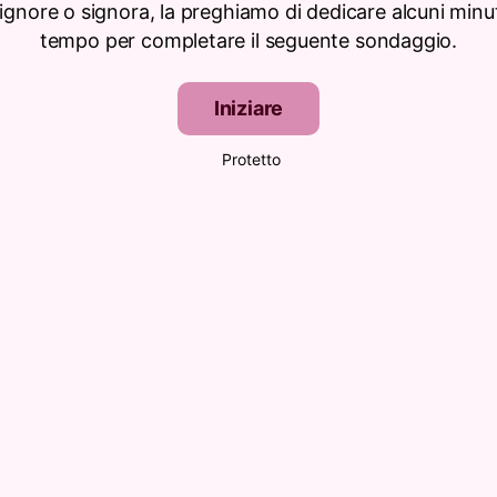
signore o signora, la preghiamo di dedicare alcuni minut
tempo per completare il seguente sondaggio.
Iniziare
Protetto