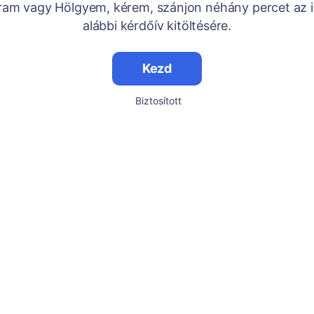
Uram vagy Hölgyem, kérem, szánjon néhány percet az i
alábbi kérdőív kitöltésére.
Kezd
Biztosított