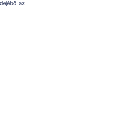
dejéből az