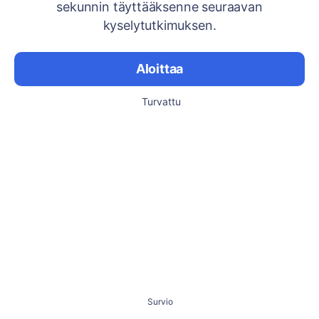
sekunnin täyttääksenne seuraavan
kyselytutkimuksen.
Aloittaa
Turvattu
Survio