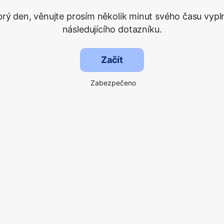
rý den, věnujte prosím několik minut svého času vypl
následujícího dotazníku.
Začít
Zabezpečeno