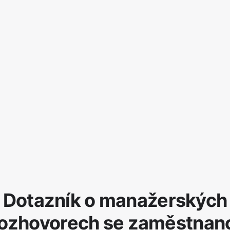
Dotazník o manažerských
ozhovorech se zaměstnan