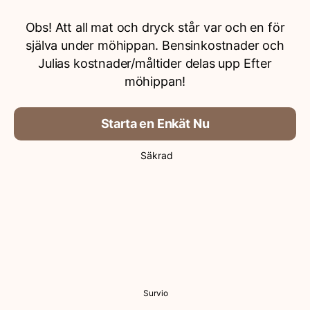
Obs! Att all mat och dryck står var och en för
själva under möhippan. Bensinkostnader och
Julias kostnader/måltider delas upp Efter
möhippan!
Starta en Enkät Nu
Säkrad
Survio