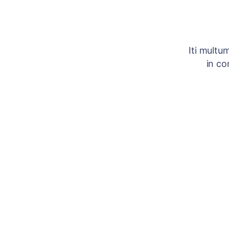
Iti multu
in co