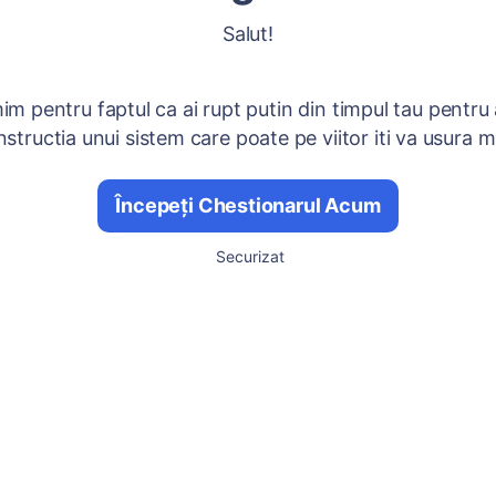
Salut!
mim pentru faptul ca ai rupt putin din timpul tau pentru 
nstructia unui sistem care poate pe viitor iti va usura 
Începeți Chestionarul Acum
Securizat