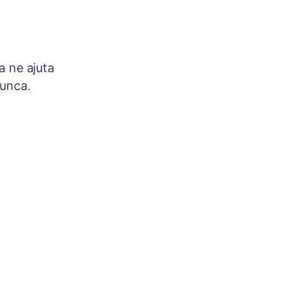
a ne ajuta
munca.