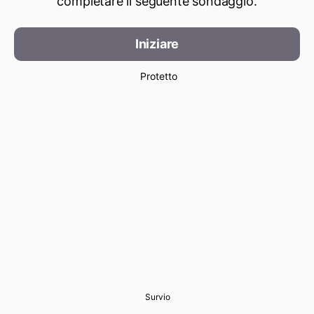
completare il seguente sondaggio.
Iniziare
Protetto
Survio