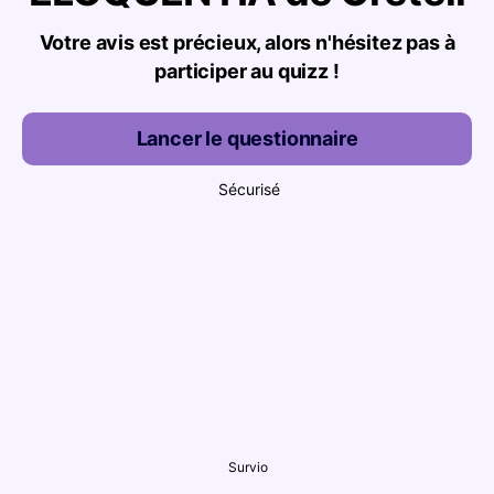
Votre avis est précieux, alors n'hésitez pas à
participer au quizz !
Lancer le questionnaire
Sécurisé
Survio