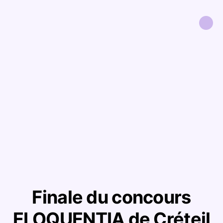
Finale du concours
ELOQUENTIA de Créteil