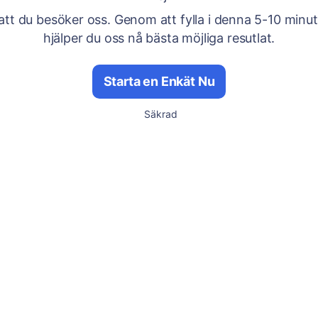
att du besöker oss. Genom att fylla i denna 5-10 minu
hjälper du oss nå bästa möjliga resutlat.
Starta en Enkät Nu
Säkrad