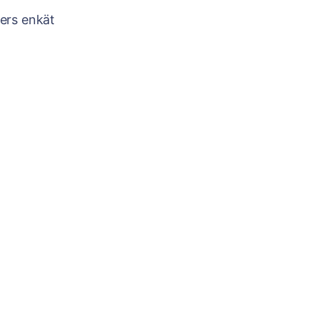
ters enkät