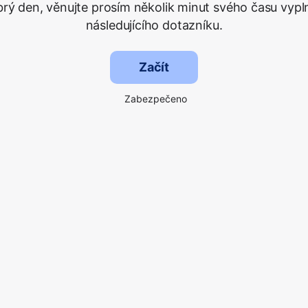
rý den, věnujte prosím několik minut svého času vypl
následujícího dotazníku.
Začít
Zabezpečeno