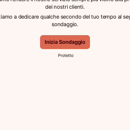
dei nostri clienti.
itiamo a dedicare qualche secondo del tuo tempo al s
sondaggio.
Inizia Sondaggio
Protetto