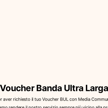
Voucher Banda Ultra Larg
er aver richiesto il tuo Voucher BUL con Media Commun
amo rendere il nostro servizio sempre più vicino alla p