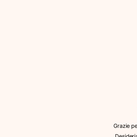
Grazie p
Desideri