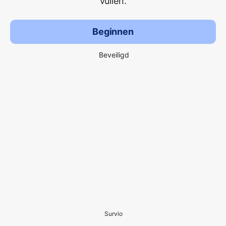
vullen.
Beginnen
Beveiligd
Survio