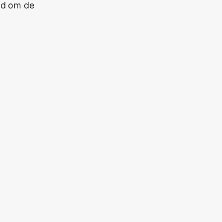
jd om de