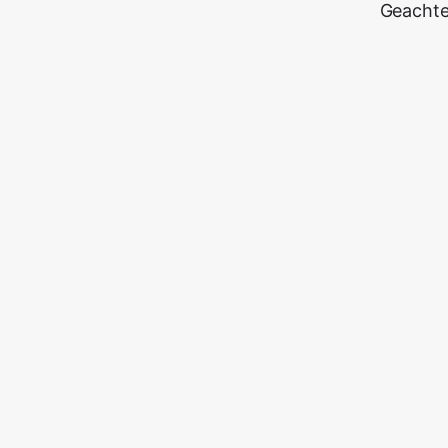
Geachte