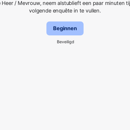
 Heer / Mevrouw, neem alstublieft een paar minuten ti
volgende enquête in te vullen.
Beginnen
Beveiligd