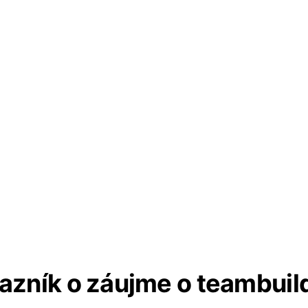
azník o záujme o teambuil