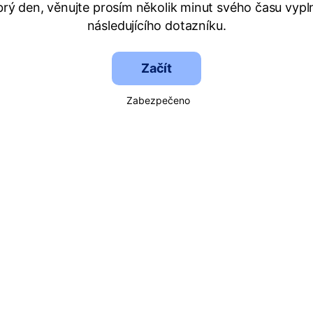
rý den, věnujte prosím několik minut svého času vypl
následujícího dotazníku.
Začít
Zabezpečeno