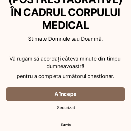
ÎN CADRUL CORPULUI
MEDICAL
Stimate Domnule sau Doamnă,
Vă rugăm să acordați câteva minute din timpul
dumneavoastră
pentru a completa următorul chestionar.
A începe
Securizat
Survio