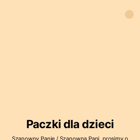
Paczki dla dzieci
Szanowny Panie / Szanowna Pani, prosimy o