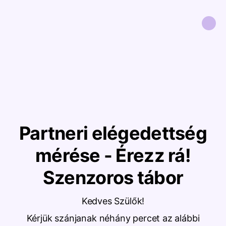
Partneri elégedettség
mérése - Érezz rá!
Szenzoros tábor
Kedves Szülők!
Kérjük szánjanak néhány percet az alábbi