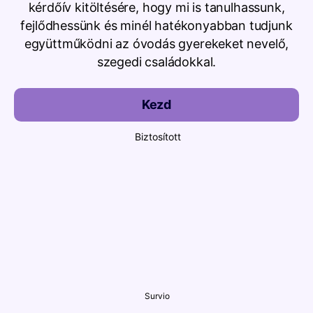
kérdőív kitöltésére, hogy mi is tanulhassunk,
fejlődhessünk és minél hatékonyabban tudjunk
együttműködni az óvodás gyerekeket nevelő,
szegedi családokkal.
Kezd
Biztosított
Survio