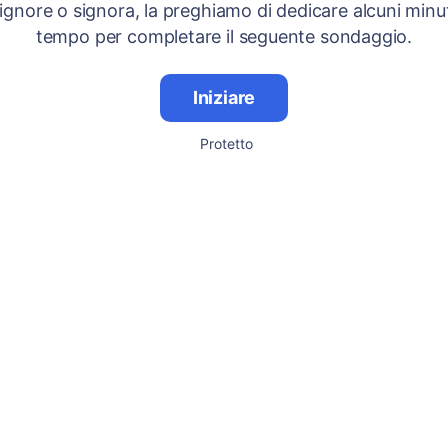
signore o signora, la preghiamo di dedicare alcuni minut
tempo per completare il seguente sondaggio.
Iniziare
Protetto