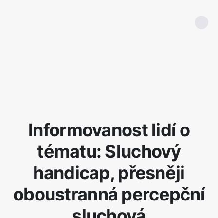
Informovanost lidí o
tématu: Sluchový
handicap, přesněji
oboustranná percepční
sluchová