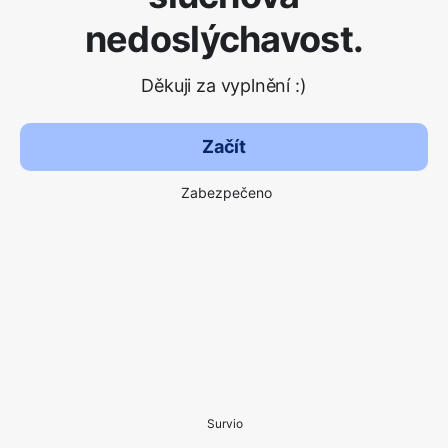
nedoslýchavost.
Děkuji za vyplnění :)
Začít
Zabezpečeno
Survio