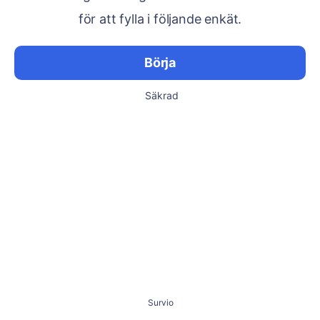
för att fylla i följande enkät.
Börja
Säkrad
Survio