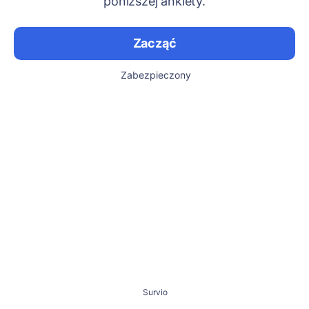
poniższej ankiety.
Zacząć
Zabezpieczony
Survio