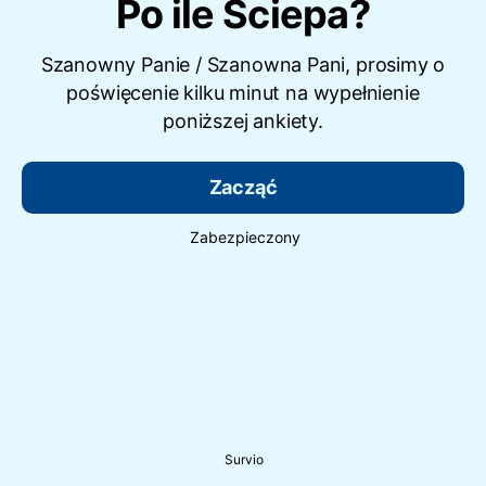
Po ile Ściepa?
Szanowny Panie / Szanowna Pani, prosimy o
poświęcenie kilku minut na wypełnienie
poniższej ankiety.
Zacząć
Zabezpieczony
Survio