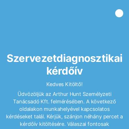
Szervezetdiagnosztikai
kérdőív
Kedves Kitöltő!
Üdvözöljük az Arthur Hunt Személyzeti
Tanácsadó Kft. felmérésében. A következő
oldalakon munkahelyével kapcsolatos
kérdéseket talál. Kérjük, szánjon néhány percet a
kérdőív kitöltésére. Válaszai fontosak