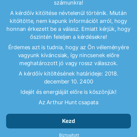
számunkra!
A kérdőív kitöltése névtelenül történik. Miután
kitöltötte, nem kapunk információt arról, hogy
honnan érkezett be a válasz. Emiatt kérjük, hogy
őszintén feleljen a kérdésekre!
Érdemes azt is tudnia, hogy az Ön véleményére
vagyunk kíváncsiak, így nincsenek előre
meghatározott jó vagy rossz válaszok.
A kérdőív kitöltésének határideje: 2018.
december 10. 2400
Idejét és energiáját előre is köszönjük!
Az Arthur Hunt csapata
Kezd
Biztosított