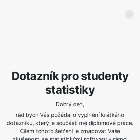
Dotazník pro studenty
statistiky
Dobrý den,
rád bych Vás požádal o vyplnění krátkého
dotazníku, který je součástí mé diplomové práce.
Cílem tohoto šetření je zmapovat Vaše
zkušenosti se statistickými softwary v rámci