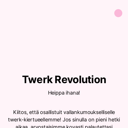
Twerk Revolution
Heippa ihana!
Kiitos, että osallistuit vallankumoukselliselle
twerk-kiertueellemme! Jos sinulla on pieni hetki
aikaa, arvostaisimme kovasti palautettasi