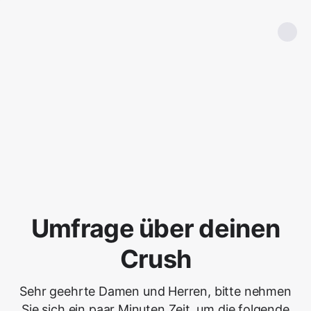
Umfrage über deinen
Crush
Sehr geehrte Damen und Herren, bitte nehmen
Sie sich ein paar Minuten Zeit, um die folgende