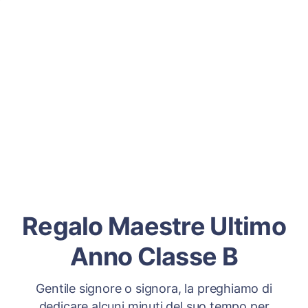
Regalo Maestre Ultimo
Anno Classe B
Gentile signore o signora, la preghiamo di
dedicare alcuni minuti del suo tempo per