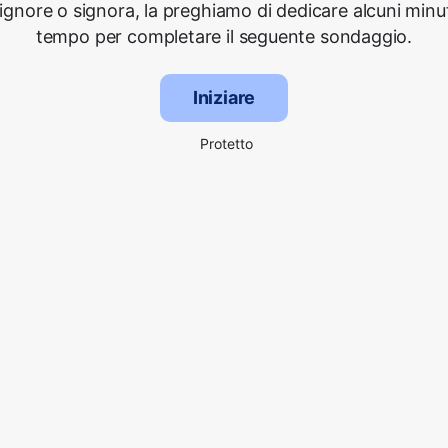
signore o signora, la preghiamo di dedicare alcuni minut
tempo per completare il seguente sondaggio.
Iniziare
Protetto