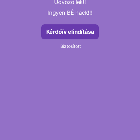
Üdvözöllek!!
Ingyen BÉ hack!!!
Kérdőív elindítása
Biztosított