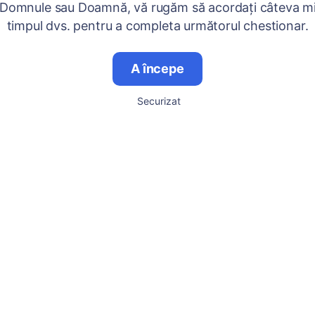
 Domnule sau Doamnă, vă rugăm să acordați câteva mi
timpul dvs. pentru a completa următorul chestionar.
A începe
Securizat