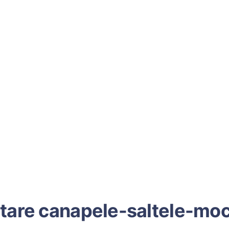
tare canapele-saltele-mo