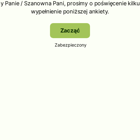
 Panie / Szanowna Pani, prosimy o poświęcenie kilku
wypełnienie poniższej ankiety.
Zacząć
Zabezpieczony