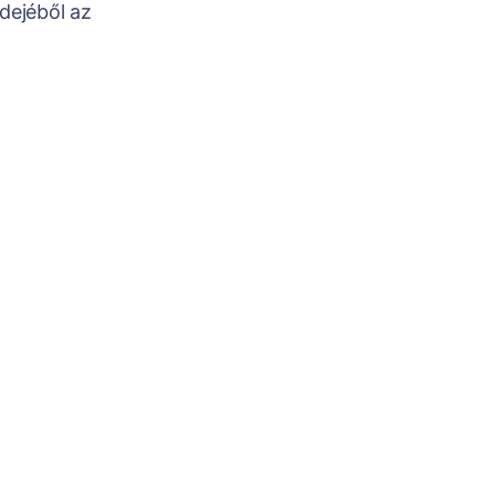
dejéből az