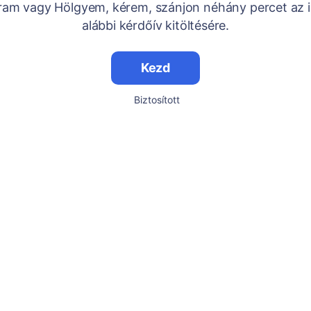
Uram vagy Hölgyem, kérem, szánjon néhány percet az i
alábbi kérdőív kitöltésére.
Kezd
Biztosított