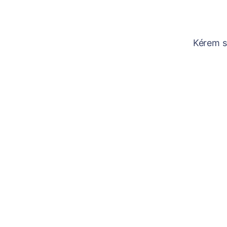
Kérem sz