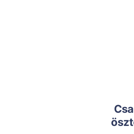
Csa
öszt