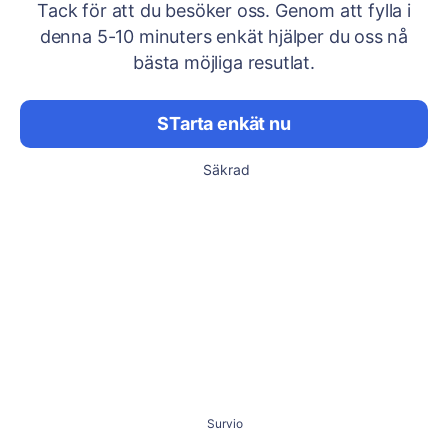
Tack för att du besöker oss. Genom att fylla i
denna 5-10 minuters enkät hjälper du oss nå
bästa möjliga resutlat.
STarta enkät nu
Säkrad
Survio