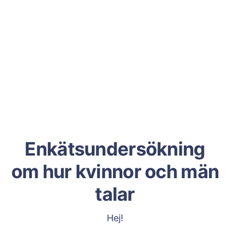
Enkätsundersökning
om hur kvinnor och män
talar
Hej!