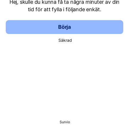
Hej, skulle du kunna få ta några minuter av din
tid för att fylla i följande enkät.
Börja
Säkrad
Survio