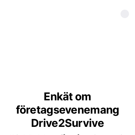
Enkät om
företagsevenemang
Drive2Survive