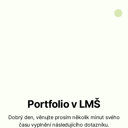
Portfolio v LMŠ
Dobrý den, věnujte prosím několik minut svého
času vyplnění následujícího dotazníku.