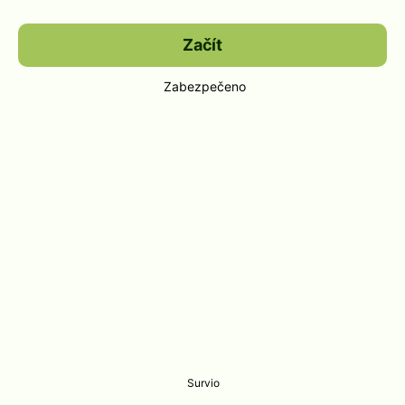
Začít
Zabezpečeno
Survio