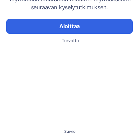
seuraavan kyselytutkimuksen.
Aloittaa
Turvattu
Survio