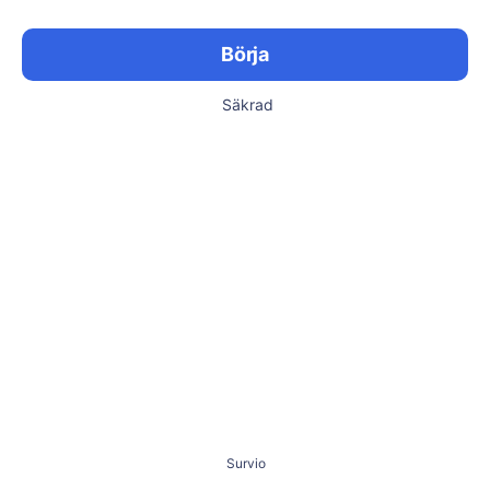
Börja
Säkrad
Survio