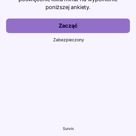
poniższej ankiety.
Zacząć
Zabezpieczony
Survio