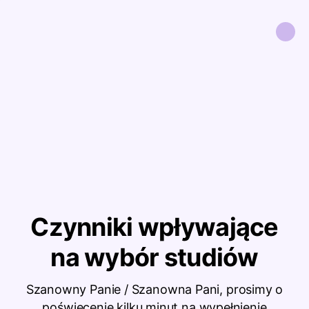
Czynniki wpływające
na wybór studiów
Szanowny Panie / Szanowna Pani, prosimy o
poświęcenie kilku minut na wypełnienie