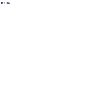
neniu