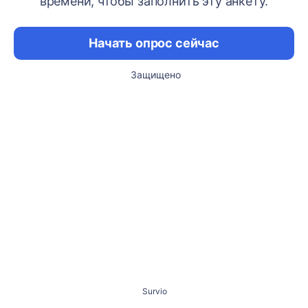
времени, чтобы заполнить эту анкету.
Начать опрос сейчас
Защищено
Survio