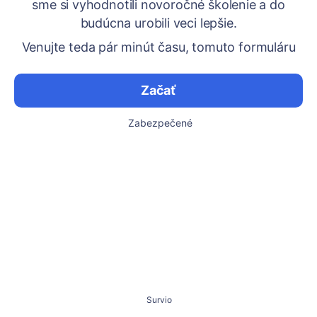
sme si vyhodnotili novoročné školenie a do
budúcna urobili veci lepšie.
Venujte teda pár minút času, tomuto formuláru
Začať
Zabezpečené
Survio