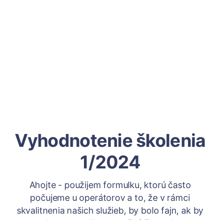
Vyhodnotenie školenia
1/2024
Ahojte - použijem formulku, ktorú často
počujeme u operátorov a to, že v rámci
skvalitnenia našich služieb, by bolo fajn, ak by