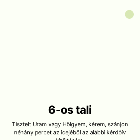
6-os tali
Tisztelt Uram vagy Hölgyem, kérem, szánjon
néhány percet az idejéből az alábbi kérdőív