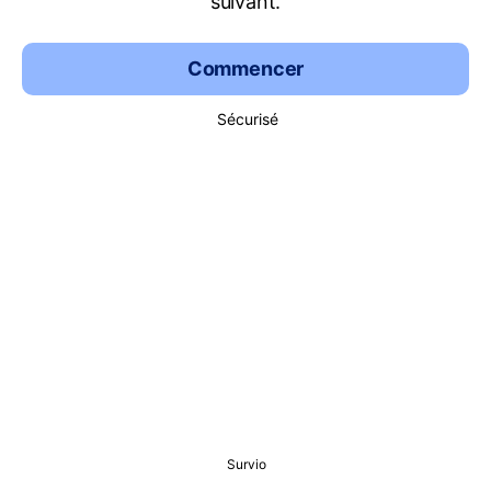
suivant.
Commencer
Sécurisé
Survio