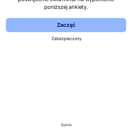
poniższej ankiety.
Zacząć
Zabezpieczony
Survio