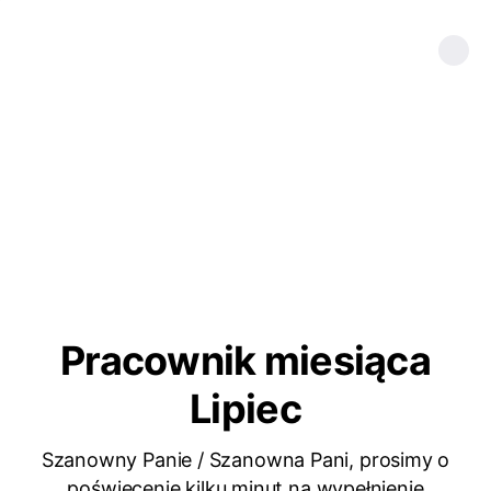
Pracownik miesiąca
Lipiec
Szanowny Panie / Szanowna Pani, prosimy o
poświęcenie kilku minut na wypełnienie