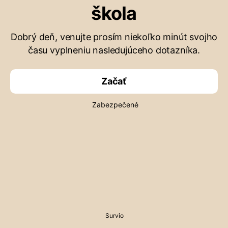
škola
Dobrý deň, venujte prosím niekoľko minút svojho
času vyplneniu nasledujúceho dotazníka.
Začať
Zabezpečené
Survio