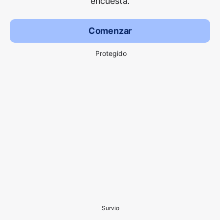
encuesta.
Comenzar
Protegido
Survio