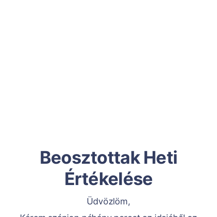
Beosztottak Heti
Értékelése
Üdvözlöm,