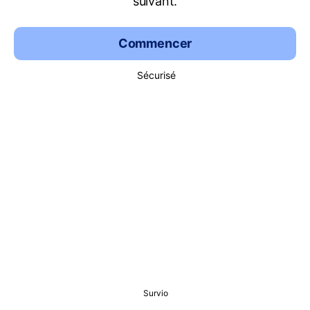
suivant.
Commencer
Sécurisé
Survio